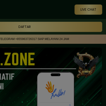
LIVE CHAT
DAFTAR
 +855963726317 SIAP MELAYANI 24 JAM