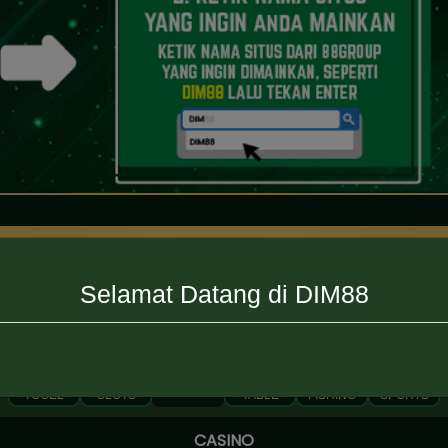
Selamat Datang di DIM88
CASINO
TOGEL
SLOTS
TABLE
FISHING
SPORTS
CASINO