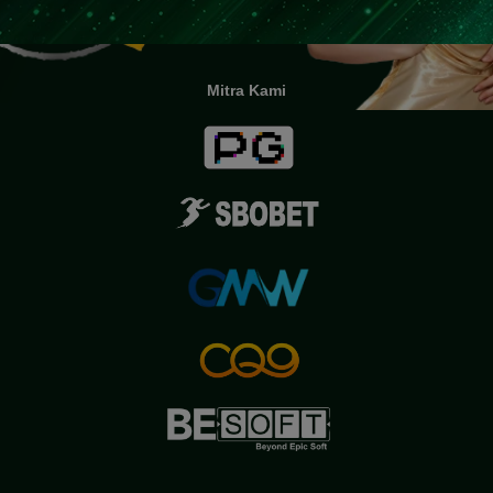
Mitra Kami